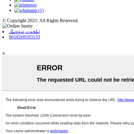
© Copyright 2021: All Rights Reserved.
ئېلخەت ئەۋەتىڭ
8618269103133
x