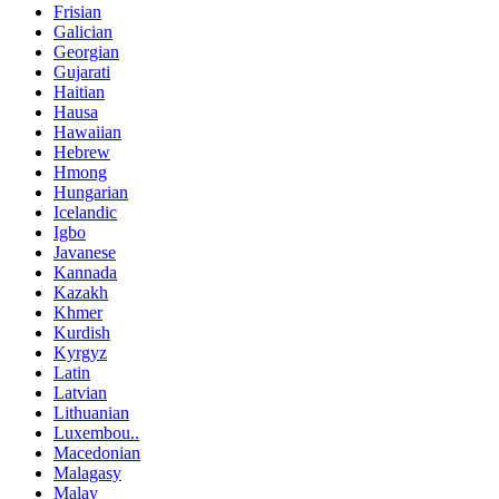
Frisian
Galician
Georgian
Gujarati
Haitian
Hausa
Hawaiian
Hebrew
Hmong
Hungarian
Icelandic
Igbo
Javanese
Kannada
Kazakh
Khmer
Kurdish
Kyrgyz
Latin
Latvian
Lithuanian
Luxembou..
Macedonian
Malagasy
Malay