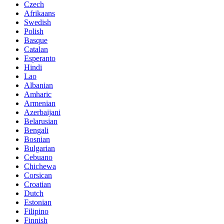
Czech
Afrikaans
Swedish
Polish
Basque
Catalan
Esperanto
Hindi
Lao
Albanian
Amharic
Armenian
Azerbaijani
Belarusian
Bengali
Bosnian
Bulgarian
Cebuano
Chichewa
Corsican
Croatian
Dutch
Estonian
Filipino
Finnish